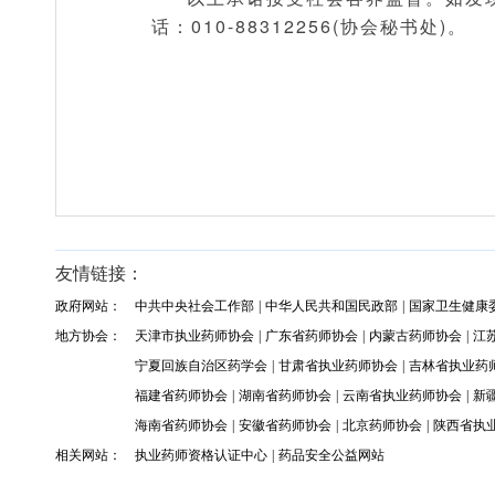
话：010-88312256(协会秘书处)。
友情链接：
政府网站：
中共中央社会工作部
|
中华人民共和国民政部
|
国家卫生健康
地方协会：
天津市执业药师协会
|
广东省药师协会
|
内蒙古药师协会
|
江
宁夏回族自治区药学会
|
甘肃省执业药师协会
|
吉林省执业药
福建省药师协会
|
湖南省药师协会
|
云南省执业药师协会
|
新
海南省药师协会
|
安徽省药师协会
|
北京药师协会
|
陕西省执
相关网站：
执业药师资格认证中心
|
药品安全公益网站