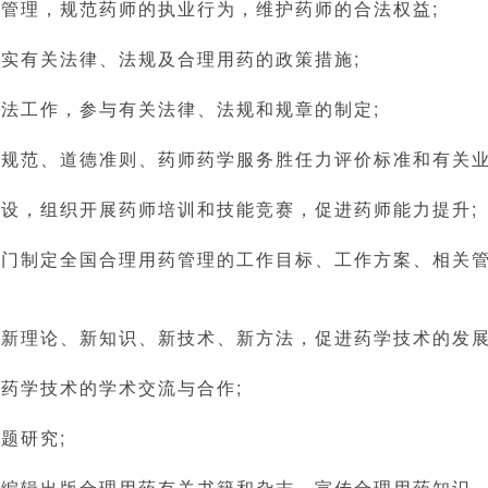
律管理，规范药师的执业行为，维护药师的合法权益;
落实有关法律、法规及合理用药的政策措施;
立法工作，参与有关法律、法规和规章的制定;
业规范、道德准则、药师药学服务胜任力评价标准和有关业
建设，组织开展药师培训和技能竞赛，促进药师能力提升;
关部门制定全国合理用药管理的工作目标、工作方案、相关
学新理论、新知识、新技术、新方法，促进药学技术的发展
外药学技术的学术交流与合作;
题研究;
定，编辑出版合理用药有关书籍和杂志，宣传合理用药知识