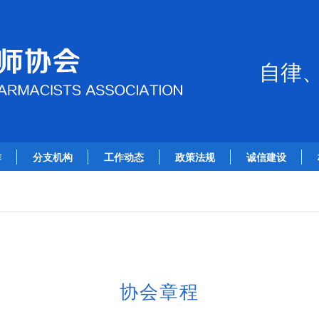
自律
作
分支机构
工作动态
政策法规
诚信建设
协会章程