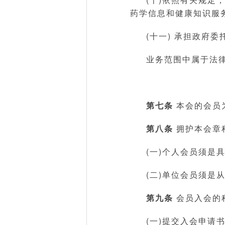
药学信息和健康知识服务
(十一) 承担政府
业务范围中属于法
第七条
本会的会员
第八条
拥护本会章
(一)个人会员须是
(二)单位会员须
第九条
会员入会的
(一)提交入会申请书