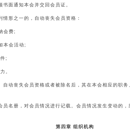
须书面通知本会并交回会员证。
列情形之一的，自动丧失会员资格：
纳会费;
加本会活动;
件;
能力。
、自动丧失会员资格或者被除名后，其在本会相应的职务
会员名册，对会员情况进行记载。会员情况发生变动的，
第四章 组织机构