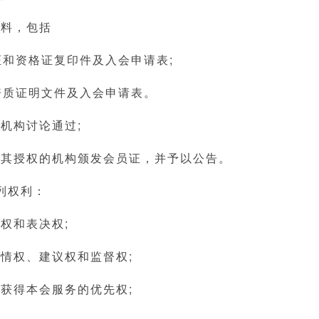
材料，包括
证和资格证复印件及入会申请表;
资质证明文件及入会申请表。
的机构讨论通过;
或其授权的机构颁发会员证，并予以公告。
列权利：
举权和表决权;
知情权、建议权和监督权;
并获得本会服务的优先权;