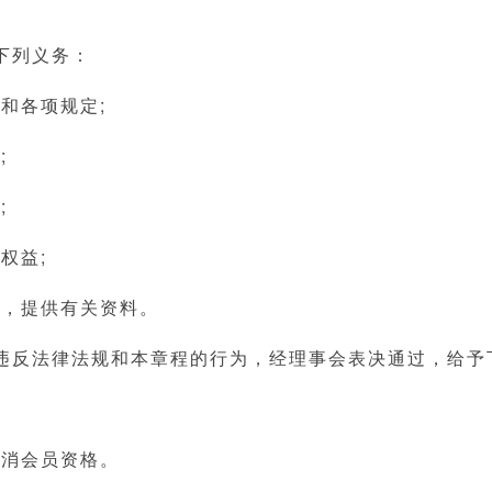
下列义务：
程和各项规定;
;
;
权益;
况，提供有关资料。
违反法律法规和本章程的行为，经理事会表决通过，给予
取消会员资格。