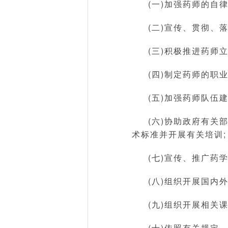
(一)加强药师的自
(二)宣传、贯彻、
(三)积极推进药师
(四)制定药师的职
(五)加强药师队伍
(六)协助政府有
术标准并开展有关培训;
(七)宣传、推广药
(八)组织开展国内
(九)组织开展相关课
(十)依照有关规