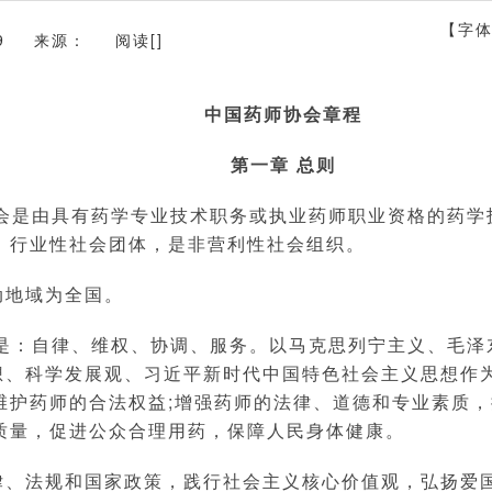
【字
9
来源：
阅读[
]
中国药师协会章程
第一章 总则
会是由具有药学专业技术职务或执业药师职业资格的药学
、行业性社会团体，是非营利性社会组织。
动地域为全国。
是：自律、维权、协调、服务。以马克思列宁主义、毛泽
思想、科学发展观、习近平新时代中国特色社会主义思想作
维护药师的合法权益;增强药师的法律、道德和专业素质，
质量，促进公众合理用药，保障人民身体健康。
律、法规和国家政策，践行社会主义核心价值观，弘扬爱