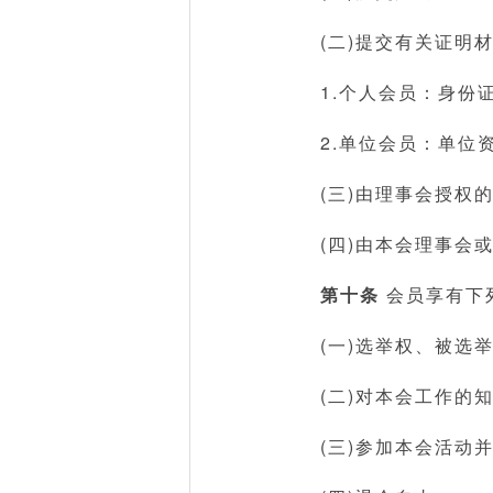
(二)提交有关证明
1.个人会员：身份
2.单位会员：单位
(三)由理事会授权
(四)由本会理事会
第十条
会员享有下
(一)选举权、被选
(二)对本会工作的
(三)参加本会活动