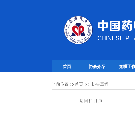
首页
协会介绍
党群工
当前位置
>>
首页
>>
协会章程
返回栏目页