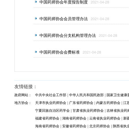
中国药师协会年度报告制度
2021-04-28
中国药师协会会员管理办法
2021-04-28
中国药师协会分支机构管理办法
2021-04-28
中国药师协会会费标准
2021-04-28
友情链接：
政府网站：
中共中央社会工作部
|
中华人民共和国民政部
|
国家卫生健康
地方协会：
天津市执业药师协会
|
广东省药师协会
|
内蒙古药师协会
|
江
宁夏回族自治区药学会
|
甘肃省执业药师协会
|
吉林省执业药
福建省药师协会
|
湖南省药师协会
|
云南省执业药师协会
|
新
海南省药师协会
|
安徽省药师协会
|
北京药师协会
|
陕西省执