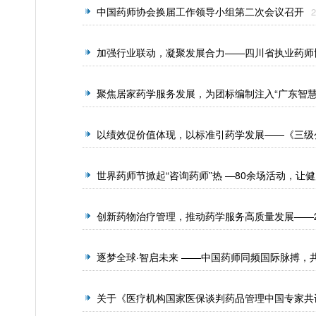
中国药师协会换届工作领导小组第二次会议召开
2
加强行业联动，凝聚发展合力——四川省执业药师
聚焦居家药学服务发展，为团标编制注入“广东智
2025-10-27
以绩效促价值体现，以标准引药学发展——《三级
世界药师节掀起“咨询药师”热 —80余场活动，让
创新药物治疗管理，推动药学服务高质量发展——
逐梦全球·智启未来 ——中国药师同频国际脉搏，
关于《医疗机构国家医保谈判药品管理中国专家共