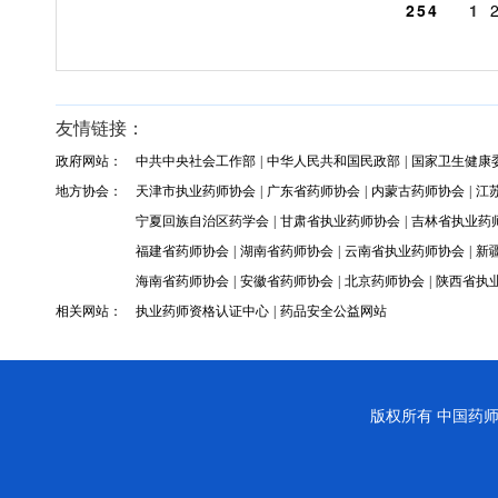
254
1
友情链接：
政府网站：
中共中央社会工作部
|
中华人民共和国民政部
|
国家卫生健康
地方协会：
天津市执业药师协会
|
广东省药师协会
|
内蒙古药师协会
|
江
宁夏回族自治区药学会
|
甘肃省执业药师协会
|
吉林省执业药
福建省药师协会
|
湖南省药师协会
|
云南省执业药师协会
|
新
海南省药师协会
|
安徽省药师协会
|
北京药师协会
|
陕西省执
相关网站：
执业药师资格认证中心
|
药品安全公益网站
版权所有
中国药