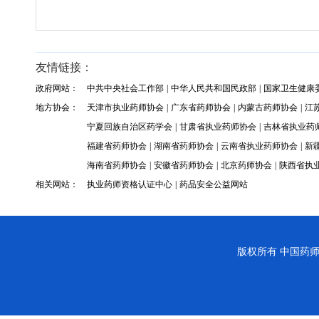
友情链接：
政府网站：
中共中央社会工作部
|
中华人民共和国民政部
|
国家卫生健康
地方协会：
天津市执业药师协会
|
广东省药师协会
|
内蒙古药师协会
|
江
宁夏回族自治区药学会
|
甘肃省执业药师协会
|
吉林省执业药
福建省药师协会
|
湖南省药师协会
|
云南省执业药师协会
|
新
海南省药师协会
|
安徽省药师协会
|
北京药师协会
|
陕西省执
相关网站：
执业药师资格认证中心
|
药品安全公益网站
版权所有
中国药