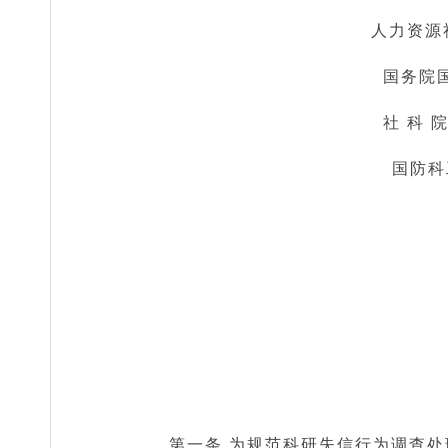
人力资源社
国务院国
社 科 
国防科工
第一条 为规范科研失信行为调查