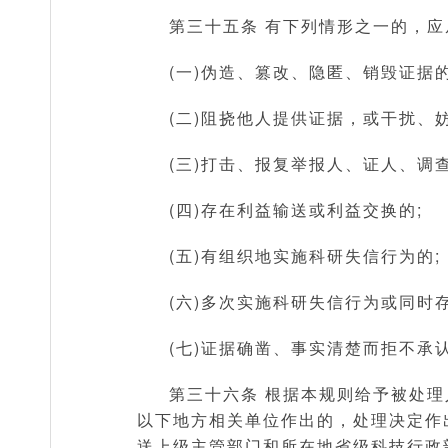
第三十五条 有下列情形之一的，应
(一)伪造、篡改、隐匿、销毁证据的
(二)阻挠他人提供证据，或干扰、
(三)打击、报复举报人、证人、调查
(四)存在利益输送或利益交换的;
(五)有组织地实施科研失信行为的;
(六)多次实施科研失信行为或同时
(七)证据确凿、事实清楚而拒不承
第三十六条 根据本规则给予被处
以下地方相关单位作出的，处理决定作
送上级主管部门和所在地省级科技行政