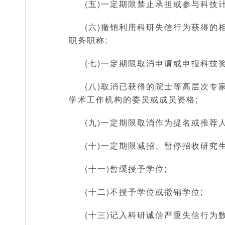
(五)一定期限禁止承担或参与科技
(六)撤销利用科研失信行为获得
职务职称;
(七)一定期限取消申请或申报科技
(八)取消已获得的院士等高层次
学术工作机构的委员或成员资格;
(九)一定期限取消作为提名或推荐
(十)一定期限减招、暂停招收研究
(十一)暂缓授予学位;
(十二)不授予学位或撤销学位;
(十三)记入科研诚信严重失信行为数