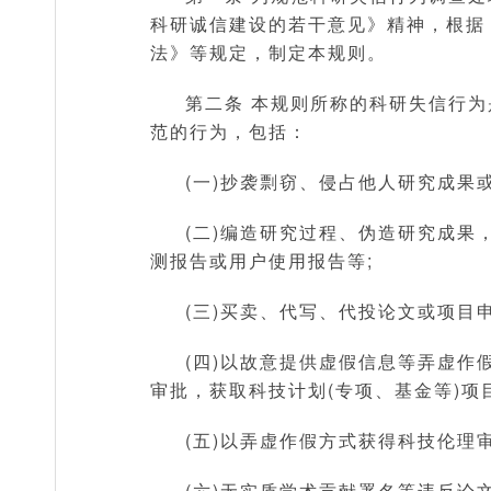
科研诚信建设的若干意见》精神，根据
法》等规定，制定本规则。
第二条 本规则所称的科研失信行
范的行为，包括：
(一)抄袭剽窃、侵占他人研究成果
(二)编造研究过程、伪造研究成
测报告或用户使用报告等;
(三)买卖、代写、代投论文或项目
(四)以故意提供虚假信息等弄虚
审批，获取科技计划(专项、基金等)项
(五)以弄虚作假方式获得科技伦理
(六)无实质学术贡献署名等违反论